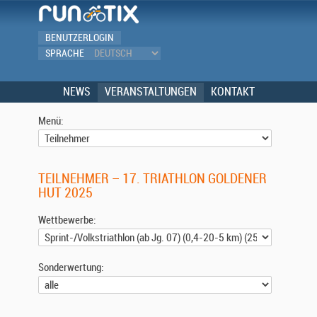
BENUTZERLOGIN
SPRACHE
NEWS
VERANSTALTUNGEN
KONTAKT
Menü:
TEILNEHMER – 17. TRIATHLON GOLDENER
HUT 2025
Wettbewerbe:
Sonderwertung: