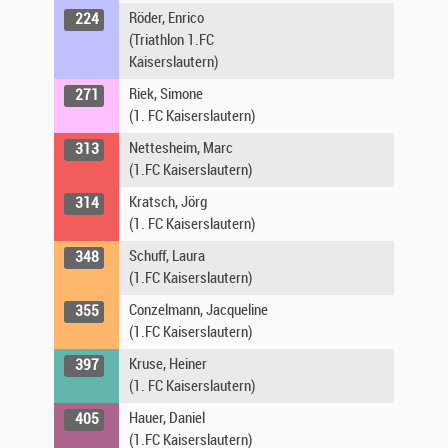
Röder, Enrico
224
Triathlon 1.FC
Kaiserslautern
Riek, Simone
271
1. FC Kaiserslautern
Nettesheim, Marc
313
1.FC Kaiserslautern
Kratsch, Jörg
314
1. FC Kaiserslautern
Schuff, Laura
348
1.FC Kaiserslautern
Conzelmann, Jacqueline
355
1.FC Kaiserslautern
Kruse, Heiner
397
1. FC Kaiserslautern
Hauer, Daniel
405
1.FC Kaiserslautern