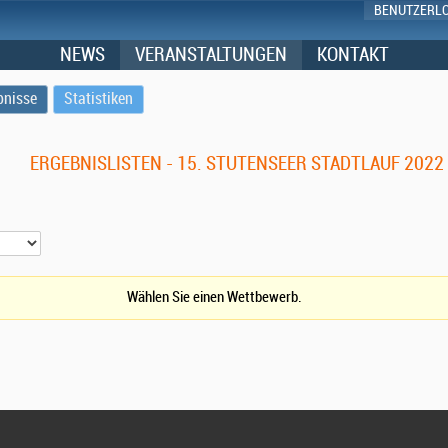
BENUTZERL
NEWS
VERANSTALTUNGEN
KONTAKT
bnisse
Statistiken
ERGEBNISLISTEN - 15. STUTENSEER STADTLAUF 2022
Wählen Sie einen Wettbewerb.