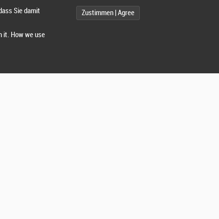
dass Sie damit
Zustimmen | Agree
h it. How we use