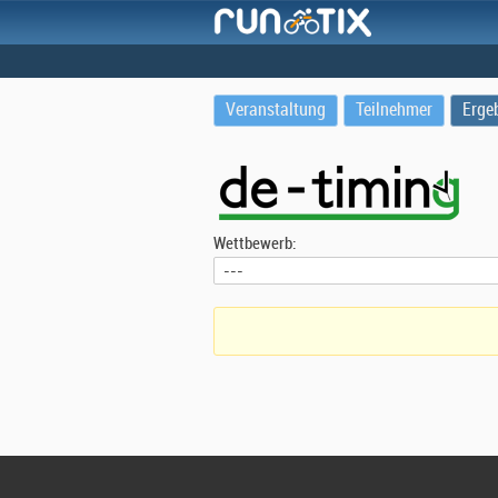
Veranstaltung
Teilnehmer
Erge
Wettbewerb: