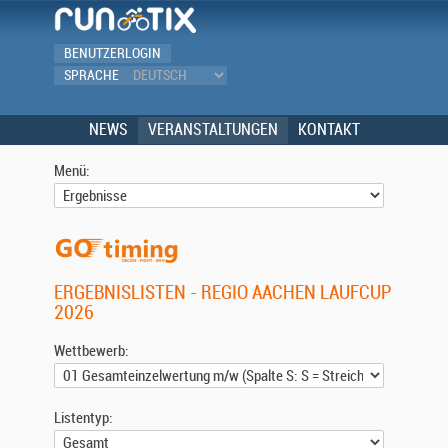
BENUTZERLOGIN
SPRACHE
NEWS
VERANSTALTUNGEN
KONTAKT
Menü:
ERGEBNISLISTEN - REGIO AACHEN LAUFCUP
2026
Wettbewerb:
Listentyp: