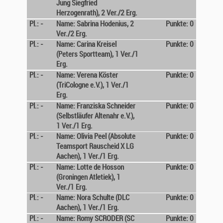
Jung Siegfried
Herzogenrath), 2 Ver./2 Erg.
Pl.: -
Name: Sabrina Hodenius, 2
Punkte: 0
Ver./2 Erg.
Pl.: -
Name: Carina Kreisel
Punkte: 0
(Peters Sportteam), 1 Ver./1
Erg.
Pl.: -
Name: Verena Köster
Punkte: 0
(TriCologne e.V.), 1 Ver./1
Erg.
Pl.: -
Name: Franziska Schneider
Punkte: 0
(Selbstläufer Altenahr e.V.),
1 Ver./1 Erg.
Pl.: -
Name: Olivia Peel (Absolute
Punkte: 0
Teamsport Rauscheid X LG
Aachen), 1 Ver./1 Erg.
Pl.: -
Name: Lotte de Hosson
Punkte: 0
(Groningen Atletiek), 1
Ver./1 Erg.
Pl.: -
Name: Nora Schulte (DLC
Punkte: 0
Aachen), 1 Ver./1 Erg.
Pl.: -
Name: Romy SCRODER (SC
Punkte: 0