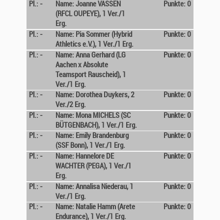
Pl.: -
Name: Joanne VASSEN
Punkte: 0
(RFCL OUPEYE), 1 Ver./1
Erg.
Pl.: -
Name: Pia Sommer (Hybrid
Punkte: 0
Athletics e.V.), 1 Ver./1 Erg.
Pl.: -
Name: Anna Gerhard (LG
Punkte: 0
Aachen x Absolute
Teamsport Rauscheid), 1
Ver./1 Erg.
Pl.: -
Name: Dorothea Duykers, 2
Punkte: 0
Ver./2 Erg.
Pl.: -
Name: Mona MICHELS (SC
Punkte: 0
BÜTGENBACH), 1 Ver./1 Erg.
Pl.: -
Name: Emily Brandenburg
Punkte: 0
(SSF Bonn), 1 Ver./1 Erg.
Pl.: -
Name: Hannelore DE
Punkte: 0
WACHTER (PEGA), 1 Ver./1
Erg.
Pl.: -
Name: Annalisa Niederau, 1
Punkte: 0
Ver./1 Erg.
Pl.: -
Name: Natalie Hamm (Arete
Punkte: 0
Endurance), 1 Ver./1 Erg.