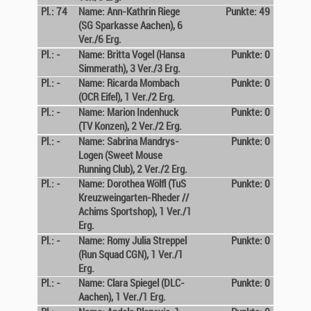
Pl.: 74
Name: Ann-Kathrin Riege
Punkte: 49
(SG Sparkasse Aachen), 6
Ver./6 Erg.
Pl.: -
Name: Britta Vogel (Hansa
Punkte: 0
Simmerath), 3 Ver./3 Erg.
Pl.: -
Name: Ricarda Mombach
Punkte: 0
(OCR Eifel), 1 Ver./2 Erg.
Pl.: -
Name: Marion Indenhuck
Punkte: 0
(TV Konzen), 2 Ver./2 Erg.
Pl.: -
Name: Sabrina Mandrys-
Punkte: 0
Logen (Sweet Mouse
Running Club), 2 Ver./2 Erg.
Pl.: -
Name: Dorothea Wölfl (TuS
Punkte: 0
Kreuzweingarten-Rheder //
Achims Sportshop), 1 Ver./1
Erg.
Pl.: -
Name: Romy Julia Streppel
Punkte: 0
(Run Squad CGN), 1 Ver./1
Erg.
Pl.: -
Name: Clara Spiegel (DLC-
Punkte: 0
Aachen), 1 Ver./1 Erg.