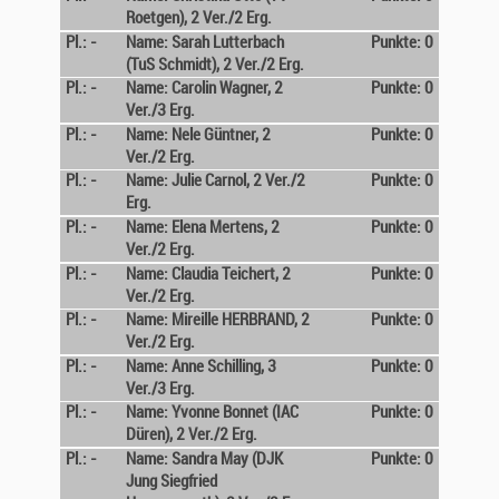
Roetgen), 2 Ver./2 Erg.
Pl.: -
Name: Sarah Lutterbach
Punkte: 0
(TuS Schmidt), 2 Ver./2 Erg.
Pl.: -
Name: Carolin Wagner, 2
Punkte: 0
Ver./3 Erg.
Pl.: -
Name: Nele Güntner, 2
Punkte: 0
Ver./2 Erg.
Pl.: -
Name: Julie Carnol, 2 Ver./2
Punkte: 0
Erg.
Pl.: -
Name: Elena Mertens, 2
Punkte: 0
Ver./2 Erg.
Pl.: -
Name: Claudia Teichert, 2
Punkte: 0
Ver./2 Erg.
Pl.: -
Name: Mireille HERBRAND, 2
Punkte: 0
Ver./2 Erg.
Pl.: -
Name: Anne Schilling, 3
Punkte: 0
Ver./3 Erg.
Pl.: -
Name: Yvonne Bonnet (IAC
Punkte: 0
Düren), 2 Ver./2 Erg.
Pl.: -
Name: Sandra May (DJK
Punkte: 0
Jung Siegfried