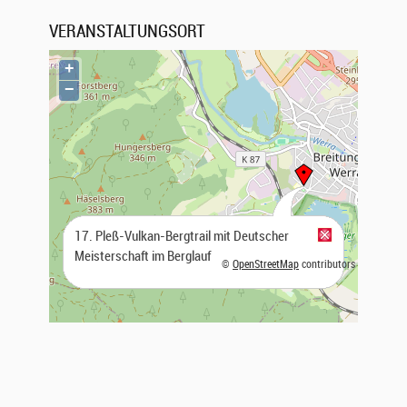
VERANSTALTUNGSORT
+
−
17. Pleß-Vulkan-Bergtrail mit Deutscher
Meisterschaft im Berglauf
©
OpenStreetMap
contributors