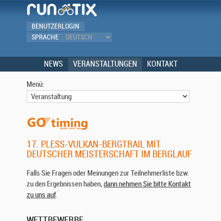
BENUTZERLOGIN
SPRACHE
NEWS
VERANSTALTUNGEN
KONTAKT
Menü:
17. PLESS-VULKAN-BERGTRAIL MIT D
EUTSCHER MEISTERSCHAFT IM BERGLAUF
Falls Sie Fragen oder Meinungen zur Teilnehmerliste bzw.
zu den Ergebnissen haben,
dann nehmen Sie bitte Kontakt
zu uns auf
.
WETTBEWERBE