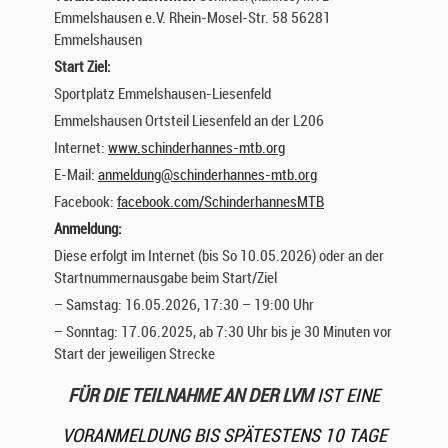
Emmelshausen e.V. Rhein-Mosel-Str. 58 56281
Emmelshausen
Start Ziel:
Sportplatz Emmelshausen-Liesenfeld
Emmelshausen Ortsteil Liesenfeld an der L206
Internet:
www.schinderhannes-mtb.org
E-Mail:
anmeldung@schinderhannes-mtb.org
Facebook:
facebook.com/SchinderhannesMTB
Anmeldung:
Diese erfolgt im Internet (bis So 10.05.2026) oder an der
Startnummernausgabe beim Start/Ziel
– Samstag: 16.05.2026, 17:30 – 19:00 Uhr
– Sonntag: 17.06.2025, ab 7:30 Uhr bis je 30 Minuten vor
Start der jeweiligen Strecke
FÜR DIE TEILNAHME AN DER LVM
IST EINE
VORANMELDUNG BIS SPÄTESTENS 10 TAGE