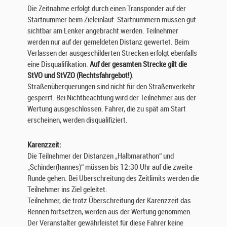
Die Zeitnahme erfolgt durch einen Transponder auf der
Startnummer beim Zieleinlauf. Startnummern müssen gut
sichtbar am Lenker angebracht werden. Teilnehmer
werden nur auf der gemeldeten Distanz gewertet. Beim
Verlassen der ausgeschilderten Strecken erfolgt ebenfalls
eine Disqualifikation.
Auf der gesamten Strecke gilt die
StVO und StVZO (Rechtsfahrgebot!)
.
Straßenüberquerungen sind nicht für den Straßenverkehr
gesperrt. Bei Nichtbeachtung wird der Teilnehmer aus der
Wertung ausgeschlossen. Fahrer, die zu spät am Start
erscheinen, werden disqualifiziert.
Karenzzeit:
Die Teilnehmer der Distanzen „Halbmarathon“ und
„Schinder(hannes)“ müssen bis 12:30 Uhr auf die zweite
Runde gehen. Bei Überschreitung des Zeitlimits werden die
Teilnehmer ins Ziel geleitet.
Teilnehmer, die trotz Überschreitung der Karenzzeit das
Rennen fortsetzen, werden aus der Wertung genommen.
Der Veranstalter gewährleistet für diese Fahrer keine