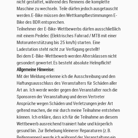
nicht gestattet, während des Rennens die komplette
Maschine zu wechseln. Teile dürfen jedoch ausgetauscht
werden.E-Bike müssen den Wettkampfbestimmungen E-
Bike des BDR entsprechen.
Teilnehmer der E-Bike-Wettbewerbs dürfen ausschließlich
mit einem Pedelec (Elektrisches Fahrrad / MTB mit einer
Motorunterstützung bis 25 km/h) starten. Eine
Ladestation steht nicht zur Verfügung gestellt!
Bei dem E-Bike-Wettbewerb werden Altersklassen nicht
gesondert gewertet.Es besteht absolute Helmpflicht!
Allgemeine Hinweise:
Mit der Meldung erkenne ich die Ausschreibung und den
Haftungsausschluss des Veranstalters für Schäden aller
Art an. Ich werde weder gegen den Veranstalter noch die
Sponsoren der Veranstaltung und deren Vertreter
Ansprüche wegen Schäden und Verletzungen jeder Art
geltend machen, die mir durch meine Teilnahme entstehen
können. Ich erkläre, dass ich für die Teilnahme an diesem
Wettbewerb ausreichend trainiert habe und körperlich
gesund bin. Zur Behebung kleinerer Reparaturen (z.B.
Reifenpannen) werde ich während der Veranstaltung ein