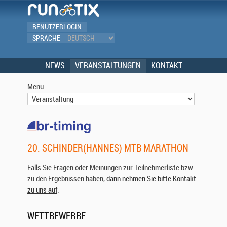
BENUTZERLOGIN
SPRACHE
NEWS
VERANSTALTUNGEN
KONTAKT
Menü:
20. SCHINDER(HANNES) MTB MARATHON
Falls Sie Fragen oder Meinungen zur Teilnehmerliste bzw.
zu den Ergebnissen haben,
dann nehmen Sie bitte Kontakt
zu uns auf
.
WETTBEWERBE