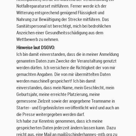
Notfallreparaturset mitführen. Ferner werde ich der
Witterung entsprechend genügend Flüssigkeit und
Nahrung zur Bewältigung der Strecke mitführen. Das
Sanitätspersonal ist berechtigt, mich bei bedrohlichen
Anzeichen einer Gesundheitsschädigung aus dem
Wettbewerb zu nehmen.
Hinweise laut DSGVO:
Ich bin damit einverstanden, dass die in meiner Anmeldung
genannten Daten zum Zwecke der Veranstaltung genutzt
werden dürfen. Ich versichere die Richtigkeit der von mir
gemachten Angaben. Die von mir übermittelten Daten
werden maschinell gespeichert! Ich bin damit
einverstanden, dass mein Name, mein Geschlecht, mein
Geburtsjahr, meine erreichte Platzierung, meine
gemessene Zielzeit sowie der angegebene Teamname in
Starter- und Ergebnislisten veröffentlicht wird und auch an
die Presse weitergegeben werden darf.
Ich habe zur Kenntnis genommen, dass ich meine
gespeicherten Daten jederzeit ändern lassen kann. Dazu
reicht aus, eine Mail an mail@schinderhannes-mtb.org zu