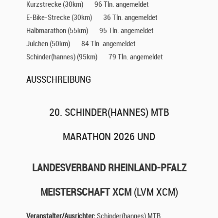
Kurzstrecke (30km)
96 Tln. angemeldet
E-Bike-Strecke (30km)
36 Tln. angemeldet
Halbmarathon (55km)
95 Tln. angemeldet
Julchen (50km)
84 Tln. angemeldet
Schinder(hannes) (95km)
79 Tln. angemeldet
AUSSCHREIBUNG
20. SCHINDER(HANNES) MTB
MARATHON 2026 UND
LANDESVERBAND RHEINLAND-PFALZ
MEISTERSCHAFT XCM
(LVM XCM)
Veranstalter/Ausrichter:
Schinder(hannes) MTB