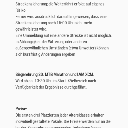
Streckensicherung; die Weiterfahrt erfolgt auf eigenes
Risiko.
Ferner wird ausdrücklich darauf hingewiesen, dass eine
Streckensicherung nach 16:00 Uhr nicht mehr
gewährleistet wird.
Eine Ummeldung auf eine andere Strecke ist nicht möglich.
In Abhängigkeit der Witterung oder anderen
außergewöhnlichen Umständen (etwa Unwetter) können
sich kurzfristig Änderungen ergeben
Siegerehrung 20. MTB Marathon und LVM XCM:
Wird ab ca. 13:30 Uhr im Start-/Zielbereich nach
Verfügbarkeit der Ergebnisse durchgeführt.
Preise:
Die ersten drei Platzierten jeder Altersklasse erhalten
individuell gestaltete Pokale. Die Preise werden nur an die
bei der Siegerehrung anwesenden Teilnehmer/innen