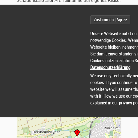
Schadensfälle aller Art.
Teilnahme auf eigenes Risiko.
Keine Haftung für Unfälle und Diebstähle.
Der
Veranstalter speichert und verarbeitet persönliche
Zustimmen | Agree
Daten und Bilder
der Teilnehmer im Rahmen der
Datenschutzerklärung der LG Rülzheim
e.V.
Unsere Webseite nutzt nur
(einsehbar unter
www.lgruelzheim.de
u
nd bei der
notwendige Cookies. Wenn 
Anmeldung vor
Ort). Die Einwilligung erfolgt bei
Webseite bleiben, nehmen 
Meldung
Sie damit einverstanden si
Cookies nutzen erfahren Si
Datenschutzerklärung
.
We use only technically n
cookies. If you continue to
VERANSTALTUNGSORT
website we will assume th
with it. How we use our co
+
explained in our
privacy po
−