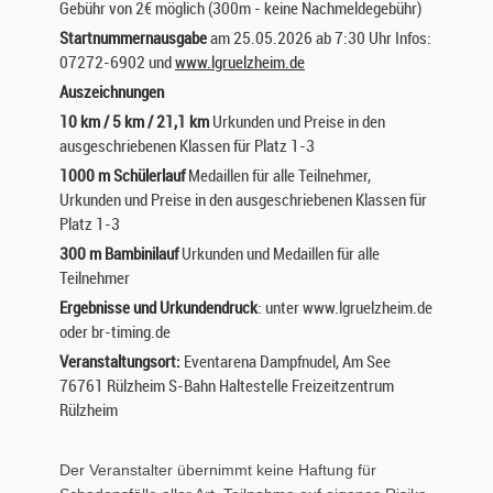
Gebühr von 2€ möglich (300m - keine Nachmeldegebühr)
Startnummernausgabe
am 25.05.2026 ab 7:30 Uhr Infos:
07272-6902 und
www.lgruelzheim.de
Auszeichnungen
1
0 km / 5 km / 21,1 km
Urkunden und Preise in den
ausgeschriebenen Klassen für Platz 1-3
1000 m Schülerlauf
Medaillen für alle Teilnehmer,
Urkunden und Preise in den ausgeschriebenen Klassen für
Platz 1-3
300 m Bambinilauf
Urkunden und Medaillen für alle
Teilnehmer
Ergebnisse und Urkundendruck
: unter www.lgruelzheim.de
oder br-timing.de
Veranstaltungsort:
Eventarena Dampfnudel, Am See
76761 Rülzheim S-Bahn Haltestelle Freizeitzentrum
Rülzheim
Der Veranstalter übernimmt keine Haftung für