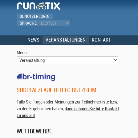
BENUTZERLOGIN
SPRACHE
NEWS
VERANSTALTUNGEN
KONTAKT
Menü:
SÜDPFALZLAUF DER LG RÜLZHEIM
Falls Sie Fragen oder Meinungen zur Teilnehmerliste bzw.
zu den Ergebnissen haben,
dann nehmen Sie bitte Kontakt
zu uns auf
.
WETTBEWERBE