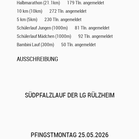
Halbmarathon (21.1km)
179 Tln. angemeldet
10 km (10km)
272 Tln. angemeldet
5 km (5km)
230 Tln. angemeldet
Schülerlauf Jungen (1000m)
81 Tln. angemeldet
Schülerlauf Mädchen (1000m)
92 Tln. angemeldet
Bambini Lauf (300m)
50 Tln. angemeldet
AUSSCHREIBUNG
SÜDPFALZLAUF DER LG RÜLZHEIM
PFINGSTMONTAG 25.05.2026