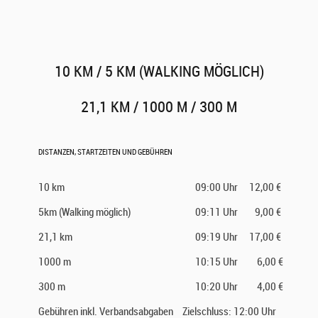
10 KM / 5 KM (WALKING MÖGLICH)
21,1 KM / 1000 M / 300 M
DISTANZEN, STARTZEITEN UND GEBÜHREN
10 km
09:00 Uhr
12,00 €
5km (Walking möglich)
09:11 Uhr
9,00 €
21,1 km
09:19 Uhr
17,00 €
1000 m
10:15 Uhr
6,00 €
300 m
10:20 Uhr
4,00 €
Gebühren inkl. Verbandsabgaben
Zielschluss: 12:00 Uhr