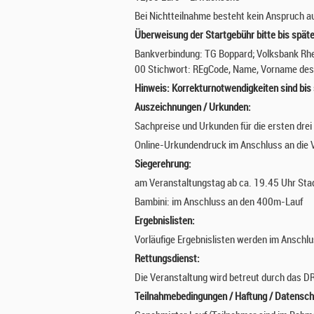
Bei Nichtteilnahme besteht kein Anspruch a
Überweisung der Startgebühr bitte bis spät
Bankverbindung: TG Boppard; Volksbank R
00 Stichwort: REgCode, Name, Vorname des
Hinweis: Korrekturnotwendigkeiten sind bis
Auszeichnungen / Urkunden:
Sachpreise und Urkunden für die ersten drei 
Online-Urkundendruck im Anschluss an die V
Siegerehrung:
am Veranstaltungstag ab ca. 19.45 Uhr Stad
Bambini: im Anschluss an den 400m-Lauf
Ergebnislisten:
Vorläufige Ergebnislisten werden im Anschl
Rettungsdienst:
Die Veranstaltung wird betreut durch das D
Teilnahmebedingungen / Haftung / Datensch