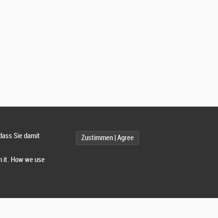
dass Sie damit
Zustimmen | Agree
h it. How we use