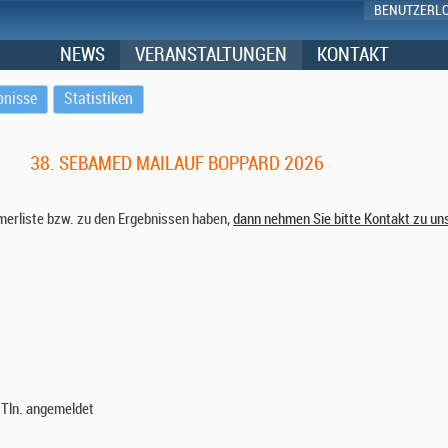
BENUTZERL
NEWS
VERANSTALTUNGEN
KONTAKT
bnisse
Statistiken
38. SEBAMED MAILAUF BOPPARD 2026
hmerliste bzw. zu den Ergebnissen haben,
dann nehmen Sie bitte Kontakt zu un
Tln. angemeldet