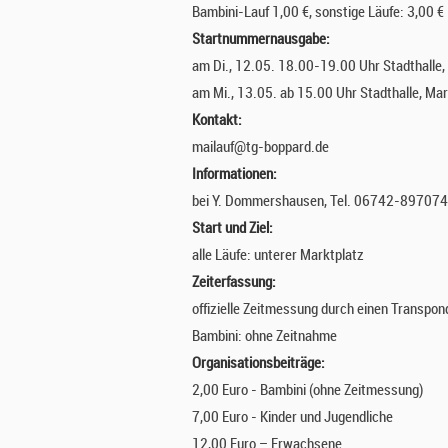
Bambini-Lauf 1,00 €, sonstige Läufe: 3,00 €
Startnummernausgabe:
am Di., 12.05. 18.00-19.00 Uhr Stadthalle,
am Mi., 13.05. ab 15.00 Uhr Stadthalle, Mar
Kontakt:
mailauf@tg-boppard.de
Informationen:
bei Y. Dommershausen, Tel. 06742-897074
Start und Ziel:
alle Läufe: unterer Marktplatz
Zeiterfassung:
offizielle Zeitmessung durch einen Transpo
Bambini: ohne Zeitnahme
Organisationsbeiträge:
2,00 Euro - Bambini (ohne Zeitmessung)
7,00 Euro - Kinder und Jugendliche
12,00 Euro – Erwachsene