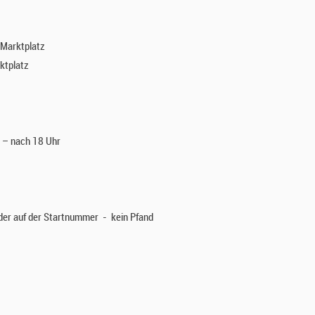
 Marktplatz
ktplatz
 – nach 18 Uhr
nder auf der Startnummer - kein Pfand