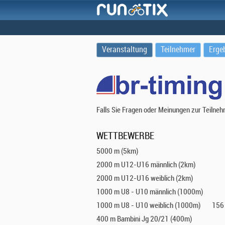
Veranstaltung
Teilnehmer
Erge
Falls Sie Fragen oder Meinungen zur Teilne
WETTBEWERBE
5000 m (5km)
2000 m U12-U16 männlich (2km)
2000 m U12-U16 weiblich (2km)
1000 m U8 - U10 männlich (1000m)
1000 m U8 - U10 weiblich (1000m)
156 
400 m Bambini Jg 20/21 (400m)