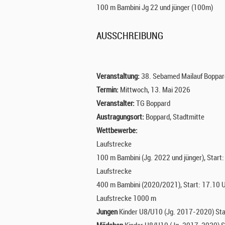
100 m Bambini Jg 22 und jünger (100m)
AUSSCHREIBUNG
Veranstaltung:
38. Sebamed Mailauf Boppa
Termin:
Mittwoch, 13. Mai 2026
Veranstalter:
TG Boppard
Austragungsort:
Boppard, Stadtmitte
Wettbewerbe:
Laufstrecke
100 m Bambini (Jg. 2022 und jünger), Start
Laufstrecke
400 m Bambini (2020/2021), Start: 17.10 
Laufstrecke 1000 m
Jungen
Kinder U8/U10 (Jg. 2017-2020) Sta