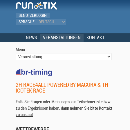
BENUTZERLOGIN
SPRACHE
NEWS
VERANSTALTUNGEN
KONTAKT
Menü:
2H RACE4ALL POWERED BY MAGURA & 1H
ICOTEK RACE
Falls Sie Fragen oder Meinungen zur Teilnehmerliste bzw.
zu den Ergebnissen haben,
dann nehmen Sie bitte Kontakt
zu uns auf
.
WETTBEWERBE