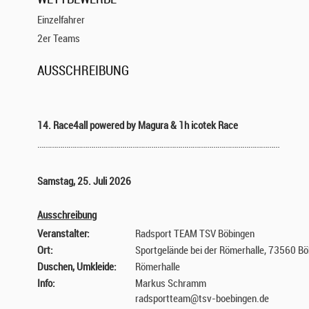
Einzelfahrer
2er Teams
AUSSCHREIBUNG
14. Race4all powered by Magura & 1h icotek Race
………………………………………………………………………………………………………
Samstag, 25. Juli 2026
Ausschreibung
Veranstalter:
Radsport TEAM TSV Böbingen
Ort:
Sportgelände bei der Römerhalle, 73560 B
Duschen, Umkleide:
Römerhalle
Info:
Markus Schramm
radsportteam@tsv-boebingen.de