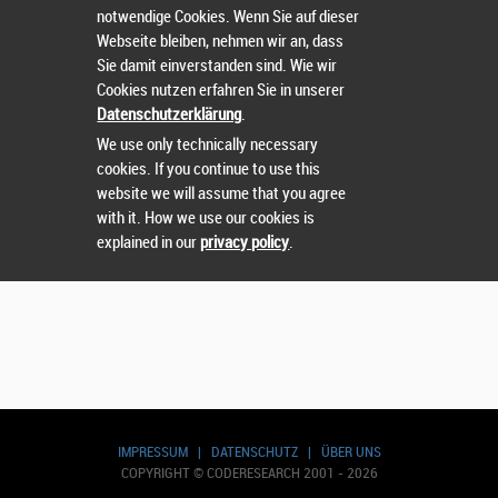
notwendige Cookies. Wenn Sie auf dieser
Webseite bleiben, nehmen wir an, dass
Suchen
Sie damit einverstanden sind. Wie wir
Cookies nutzen erfahren Sie in unserer
Datenschutzerklärung
.
We use only technically necessary
cookies. If you continue to use this
website we will assume that you agree
with it. How we use our cookies is
explained in our
privacy policy
.
IMPRESSUM
|
DATENSCHUTZ
|
ÜBER UNS
COPYRIGHT © CODERESEARCH 2001 - 2026