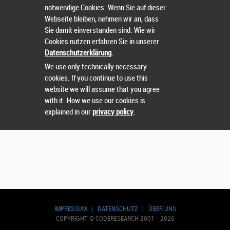
notwendige Cookies. Wenn Sie auf dieser
Webseite bleiben, nehmen wir an, dass
Wählen Sie einen Wettbewerb.
Sie damit einverstanden sind. Wie wir
Cookies nutzen erfahren Sie in unserer
Datenschutzerklärung
.
We use only technically necessary
cookies. If you continue to use this
Suchen
website we will assume that you agree
with it. How we use our cookies is
explained in our
privacy policy
.
IMPRESSUM
|
DATENSCHUTZ
|
ÜBER UNS
COPYRIGHT © CODERESEARCH 2001 - 2026