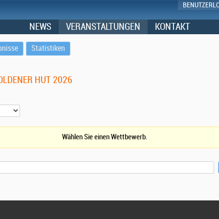
BENUTZERL
NEWS
VERANSTALTUNGEN
KONTAKT
bnisse
Statistiken
GOLDENER HUT 2026
Wählen Sie einen Wettbewerb.