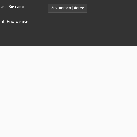
dass Sie damit
Zustimmen | Agree
h it. How we use