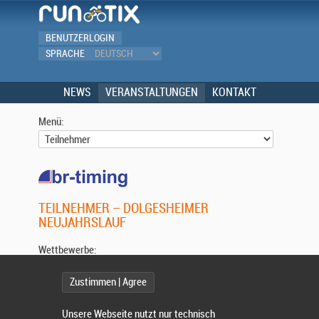
BENUTZERLOGIN
SPRACHE
NEWS
VERANSTALTUNGEN
KONTAKT
Menü:
TEILNEHMER – DOLGESHEIMER
NEUJAHRSLAUF
Wettbewerbe:
Zustimmen | Agree
Wählen Sie einen Wettbewerb.
Unsere Webseite nutzt nur technisch