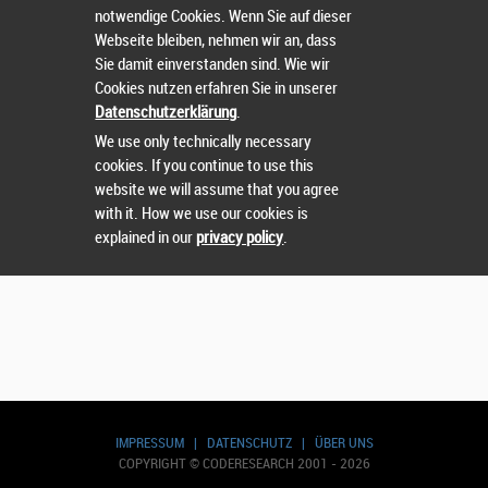
notwendige Cookies. Wenn Sie auf dieser
Webseite bleiben, nehmen wir an, dass
Sie damit einverstanden sind. Wie wir
Cookies nutzen erfahren Sie in unserer
Suchen
Datenschutzerklärung
.
We use only technically necessary
cookies. If you continue to use this
website we will assume that you agree
with it. How we use our cookies is
explained in our
privacy policy
.
IMPRESSUM
|
DATENSCHUTZ
|
ÜBER UNS
COPYRIGHT © CODERESEARCH 2001 - 2026