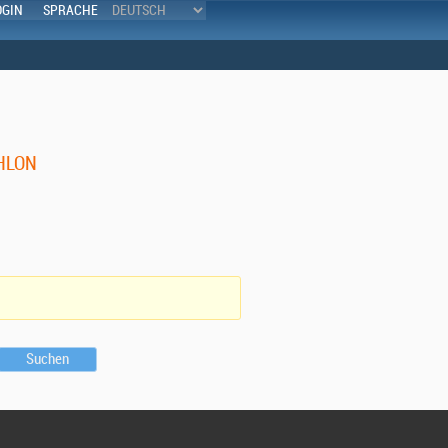
OGIN
SPRACHE
THLON
Suchen