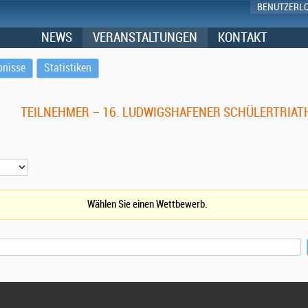
BENUTZERL
NEWS
VERANSTALTUNGEN
KONTAKT
bnisse
Statistiken
TEILNEHMER – 16. LUDWIGSHAFENER SCHÜLERTRIA
Wählen Sie einen Wettbewerb.