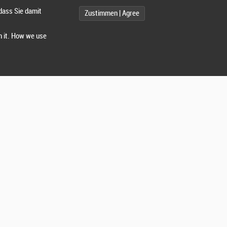
dass Sie damit
Zustimmen | Agree
h it. How we use