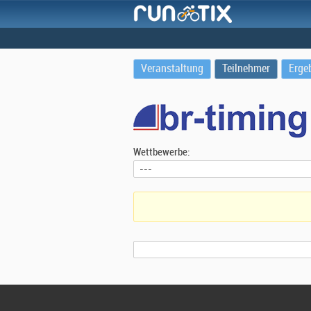
Veranstaltung
Teilnehmer
Erge
Wettbewerbe: