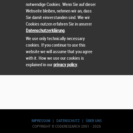
notwendige Cookies. Wenn Sie auf dieser
Webseite bleiben, nehmen wir an, dass
Sie damit einverstanden sind. Wie wir
Cookies nutzen erfahren Sie in unserer
Suchen
Datenschutzerklärung
.
We use only technically necessary
cookies. If you continue to use this
website we will assume that you agree
with it. How we use our cookies is
explained in our
privacy policy
.
IMPRESSUM
|
DATENSCHUTZ
|
ÜBER UNS
COPYRIGHT © CODERESEARCH 2001 - 2026