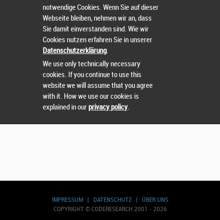
notwendige Cookies. Wenn Sie auf dieser
Wählen Sie einen Wettbewerb.
Webseite bleiben, nehmen wir an, dass
Sie damit einverstanden sind. Wie wir
Cookies nutzen erfahren Sie in unserer
Datenschutzerklärung
.
We use only technically necessary
cookies. If you continue to use this
website we will assume that you agree
with it. How we use our cookies is
explained in our
privacy policy
.
IMPRESSUM
|
DATENSCHUTZ
|
ÜBER UNS
COPYRIGHT © CODERESEARCH 2001 - 2026