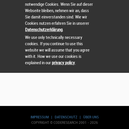
notwendige Cookies. Wenn Sie auf dieser
Wählen Sie einen Wettbewerb.
Webseite bleiben, nehmen wir an, dass
Sie damit einverstanden sind. Wie wir
Cookies nutzen erfahren Sie in unserer
Datenschutzerklärung
.
We use only technically necessary
cookies. If you continue to use this
website we will assume that you agree
with it. How we use our cookies is
explained in our
privacy policy
.
IMPRESSUM
|
DATENSCHUTZ
|
ÜBER UNS
COPYRIGHT © CODERESEARCH 2001 - 2026