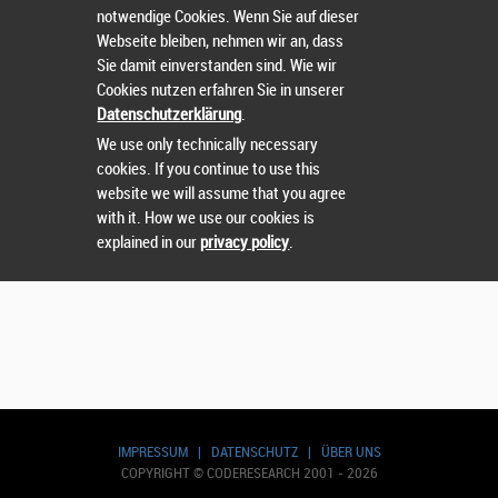
notwendige Cookies. Wenn Sie auf dieser
Webseite bleiben, nehmen wir an, dass
Sie damit einverstanden sind. Wie wir
Cookies nutzen erfahren Sie in unserer
Wählen Sie einen Wettbewerb.
Datenschutzerklärung
.
We use only technically necessary
cookies. If you continue to use this
website we will assume that you agree
with it. How we use our cookies is
explained in our
privacy policy
.
IMPRESSUM
|
DATENSCHUTZ
|
ÜBER UNS
COPYRIGHT © CODERESEARCH 2001 - 2026