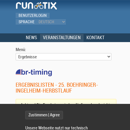
BENUTZERLOGIN
SPRACHE
NEWS
VERANSTALTUNGEN
KONTAKT
Menü:
ERGEBNISLISTEN - 25. BOEHRINGER-
INGELHEIM-HERBSTLAUF
Achtung! Die Ergebnisse sind vorläufig und noch nicht
vollständig. (
Aktualisieren)
Zustimmen | Agree
Wettbewerb:
Unsere Webseite nutzt nur technisch