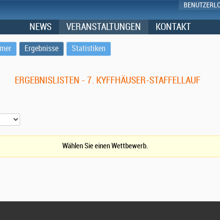
BENUTZERL
NEWS
VERANSTALTUNGEN
KONTAKT
hmer
Ergebnisse
Statistiken
ERGEBNISLISTEN - 7. KYFFHÄUSER-STAFFELLAUF
Wählen Sie einen Wettbewerb.