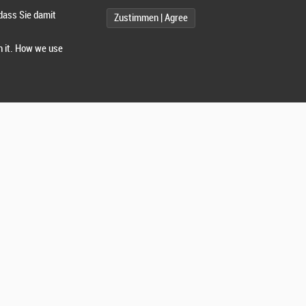
dass Sie damit
Zustimmen | Agree
h it. How we use