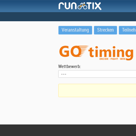
Veranstaltung
Strecken
Teilne
Wettbewerb: