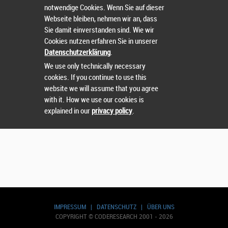
notwendige Cookies. Wenn Sie auf dieser
Wählen Sie einen Wettbewerb.
Webseite bleiben, nehmen wir an, dass
Sie damit einverstanden sind. Wie wir
Cookies nutzen erfahren Sie in unserer
Datenschutzerklärung
.
We use only technically necessary
cookies. If you continue to use this
website we will assume that you agree
with it. How we use our cookies is
explained in our
privacy policy
.
IMPRESSUM
|
DATENSCHUTZ
|
ÜBER UNS
COPYRIGHT © CODERESEARCH 2001 - 2026