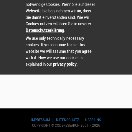
notwendige Cookies. Wenn Sie auf dieser
Wählen Sie einen Wettbewerb.
Webseite bleiben, nehmen wir an, dass
Sie damit einverstanden sind. Wie wir
Cookies nutzen erfahren Sie in unserer
Datenschutzerklärung
.
We use only technically necessary
cookies. If you continue to use this
website we will assume that you agree
with it. How we use our cookies is
explained in our
privacy policy
.
IMPRESSUM
|
DATENSCHUTZ
|
ÜBER UNS
COPYRIGHT © CODERESEARCH 2001 - 2026