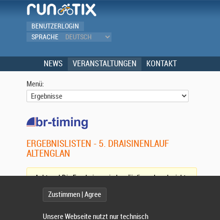
BENUTZERLOGIN
SPRACHE
NEWS
VERANSTALTUNGEN
KONTAKT
Menü:
ERGEBNISLISTEN - 5. DRAISINENLAUF
ALTENGLAN
Achtung! Die Ergebnisse sind vorläufig und noch nicht
vollständig. (
Aktualisieren)
Zustimmen | Agree
Wettbewerb:
Unsere Webseite nutzt nur technisch