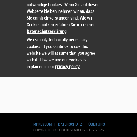
notwendige Cookies. Wenn Sie auf dieser
Webseite bleiben, nehmen wir an, dass
Sie damit einverstanden sind. Wie wir
Cookies nutzen erfahren Sie in unserer
Wählen Sie einen Wettbewerb.
Datenschutzerklärung
.
We use only technically necessary
cookies. If you continue to use this
website we will assume that you agree
with it. How we use our cookies is
explained in our
privacy policy
.
IMPRESSUM
|
DATENSCHUTZ
|
ÜBER UNS
COPYRIGHT © CODERESEARCH 2001 - 2026