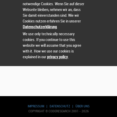
notwendige Cookies. Wenn Sie auf dieser
Webseite bleiben, nehmen wir an, dass
Sie damit einverstanden sind. Wie wir
Cookies nutzen erfahren Sie in unserer
Wählen Sie einen Wettbewerb.
Datenschutzerklärung
.
We use only technically necessary
cookies. If you continue to use this
website we will assume that you agree
with it. How we use our cookies is
explained in our
privacy policy
.
IMPRESSUM
|
DATENSCHUTZ
|
ÜBER UNS
COPYRIGHT © CODERESEARCH 2001 - 2026