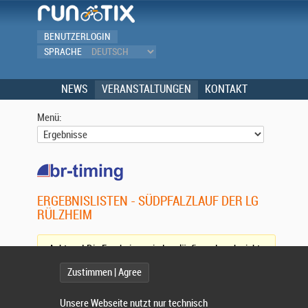
BENUTZERLOGIN
SPRACHE
NEWS
VERANSTALTUNGEN
KONTAKT
Menü:
ERGEBNISLISTEN - SÜDPFALZLAUF DER LG
RÜLZHEIM
Achtung! Die Ergebnisse sind vorläufig und noch nicht
vollständig. (
Aktualisieren)
Zustimmen | Agree
Wettbewerb:
Unsere Webseite nutzt nur technisch