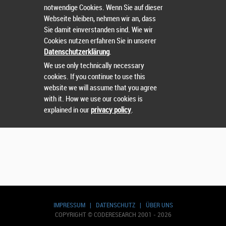
notwendige Cookies. Wenn Sie auf dieser
Wählen Sie einen Wettbewerb.
Webseite bleiben, nehmen wir an, dass
Sie damit einverstanden sind. Wie wir
Cookies nutzen erfahren Sie in unserer
Datenschutzerklärung
.
We use only technically necessary
cookies. If you continue to use this
website we will assume that you agree
with it. How we use our cookies is
explained in our
privacy policy
.
IMPRESSUM
|
DATENSCHUTZ
|
ÜBER UNS
COPYRIGHT © CODERESEARCH 2001 - 2026