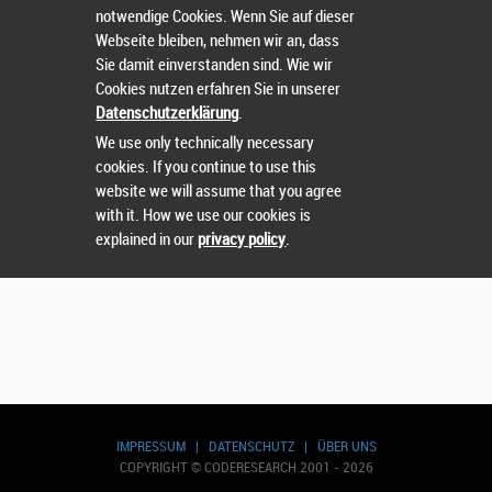
notwendige Cookies. Wenn Sie auf dieser
Wählen Sie einen Wettbewerb.
Webseite bleiben, nehmen wir an, dass
Sie damit einverstanden sind. Wie wir
Cookies nutzen erfahren Sie in unserer
Datenschutzerklärung
.
We use only technically necessary
cookies. If you continue to use this
website we will assume that you agree
with it. How we use our cookies is
explained in our
privacy policy
.
IMPRESSUM
|
DATENSCHUTZ
|
ÜBER UNS
COPYRIGHT © CODERESEARCH 2001 - 2026