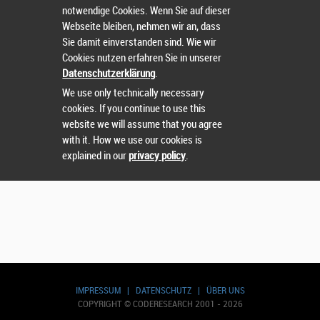
notwendige Cookies. Wenn Sie auf dieser
Benutzerkonto erstellen
Webseite bleiben, nehmen wir an, dass
Sie damit einverstanden sind. Wie wir
Weiter ohne Benutzerkonto
Cookies nutzen erfahren Sie in unserer
Datenschutzerklärung
.
Einzelanmeldung
We use only technically necessary
cookies. If you continue to use this
Team Anmeldung
website we will assume that you agree
with it. How we use our cookies is
explained in our
privacy policy
.
IMPRESSUM
|
DATENSCHUTZ
|
ÜBER UNS
COPYRIGHT © CODERESEARCH 2001 - 2026