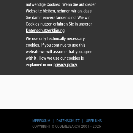
notwendige Cookies. Wenn Sie auf dieser
Benutzerkonto erstellen
Webseite bleiben, nehmen wir an, dass
Sie damit einverstanden sind. Wie wir
Weiter ohne Benutzerkonto
Cookies nutzen erfahren Sie in unserer
Datenschutzerklärung
.
Einzelanmeldung
We use only technically necessary
cookies. If you continue to use this
Mannschaftsanmeldung
website we will assume that you agree
with it. How we use our cookies is
explained in our
privacy policy
.
IMPRESSUM
|
DATENSCHUTZ
|
ÜBER UNS
COPYRIGHT © CODERESEARCH 2001 - 2026