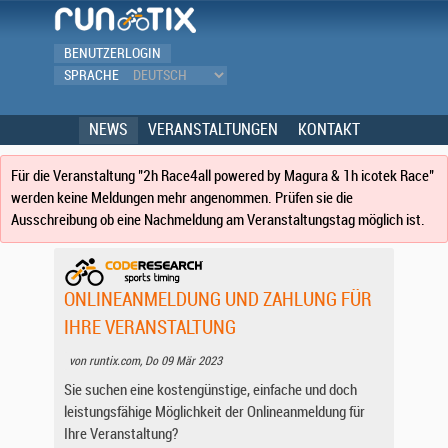
BENUTZERLOGIN
SPRACHE
NEWS
VERANSTALTUNGEN
KONTAKT
Für die Veranstaltung "2h Race4all powered by Magura & 1h icotek Race"
werden keine Meldungen mehr angenommen. Prüfen sie die
Ausschreibung ob eine Nachmeldung am Veranstaltungstag möglich ist.
ONLINEANMELDUNG UND ZAHLUNG FÜR
IHRE VERANSTALTUNG
von runtix.com, Do 09 Mär 2023
Sie suchen eine kostengünstige, einfache und doch
leistungsfähige Möglichkeit der Onlineanmeldung für
Ihre Veranstaltung?