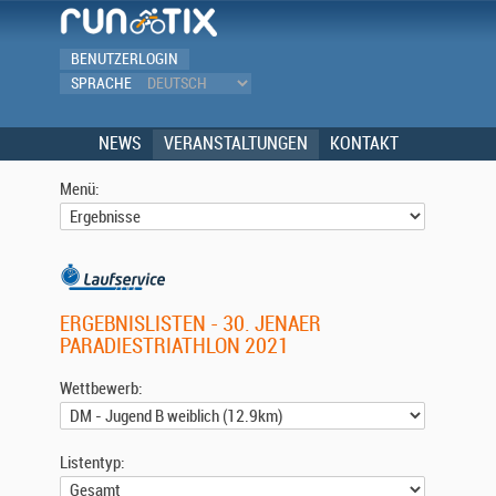
BENUTZERLOGIN
SPRACHE
NEWS
VERANSTALTUNGEN
KONTAKT
Menü:
ERGEBNISLISTEN - 30. JENAER
PARADIESTRIATHLON 2021
Wettbewerb:
Listentyp: