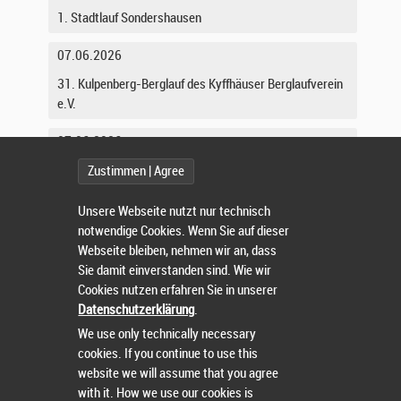
1. Stadtlauf Sondershausen
07.06.2026
31. Kulpenberg-Berglauf des Kyffhäuser Berglaufverein
e.V.
07.06.2026
Frankenthaler Strohhutfestlauf
Zustimmen | Agree
07.06.2026
Unsere Webseite nutzt nur technisch
notwendige Cookies. Wenn Sie auf dieser
Straßenfestlauf Nieder-Olm
Webseite bleiben, nehmen wir an, dass
Sie damit einverstanden sind. Wie wir
13.06.2026
Cookies nutzen erfahren Sie in unserer
28. Rettichfestlauf Schifferstadt
Datenschutzerklärung
.
We use only technically necessary
13.06.2026
cookies. If you continue to use this
Widdebierglaf
website we will assume that you agree
with it. How we use our cookies is