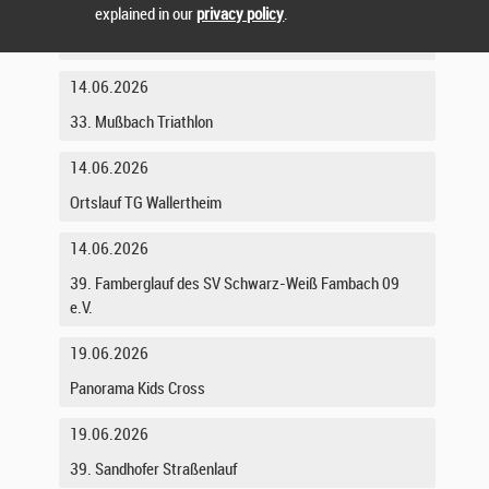
13.06.2026
explained in our
privacy policy
.
5. Spendenlauf Dudenhofen
14.06.2026
33. Mußbach Triathlon
14.06.2026
Ortslauf TG Wallertheim
14.06.2026
39. Famberglauf des SV Schwarz-Weiß Fambach 09
e.V.
19.06.2026
Panorama Kids Cross
19.06.2026
39. Sandhofer Straßenlauf