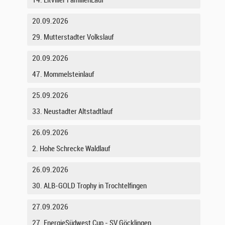
14. Eltviller FamilienLauf
20.09.2026
29. Mutterstadter Volkslauf
20.09.2026
47. Mommelsteinlauf
25.09.2026
33. Neustadter Altstadtlauf
26.09.2026
2. Hohe Schrecke Waldlauf
26.09.2026
30. ALB-GOLD Trophy in Trochtelfingen
27.09.2026
27. EnergieSüdwest Cup - SV Göcklingen