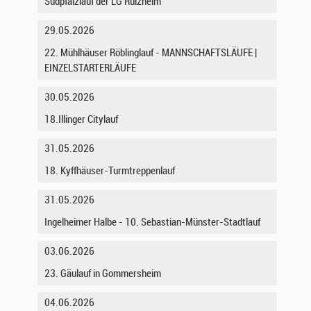
Südpfalzlauf der LG Rülzheim
29.05.2026
22. Mühlhäuser Röblinglauf - MANNSCHAFTSLÄUFE |
EINZELSTARTERLÄUFE
30.05.2026
18.Illinger Citylauf
31.05.2026
18. Kyffhäuser-Turmtreppenlauf
31.05.2026
Ingelheimer Halbe - 10. Sebastian-Münster-Stadtlauf
03.06.2026
23. Gäulauf in Gommersheim
04.06.2026