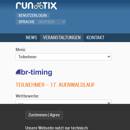
BENUTZERLOGIN
SPRACHE
NEWS
VERANSTALTUNGEN
KONTAKT
Menü:
TEILNEHMER – 17. AUENWALDLAUF
Wettbewerbe:
Zustimmen | Agree
Wählen Sie einen Wettbewerb.
Unsere Webseite nutzt nur technisch