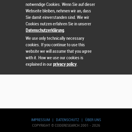
notwendige Cookies. Wenn Sie auf dieser
Webseite bleiben, nehmen wir an, dass
Sie damit einverstanden sind. Wie wir
Suchen
Cookies nutzen erfahren Sie in unserer
Datenschutzerklärung
.
We use only technically necessary
cookies. If you continue to use this
website we will assume that you agree
with it. How we use our cookies is
explained in our
privacy policy
.
IMPRESSUM
|
DATENSCHUTZ
|
ÜBER UNS
COPYRIGHT © CODERESEARCH 2001 - 2026