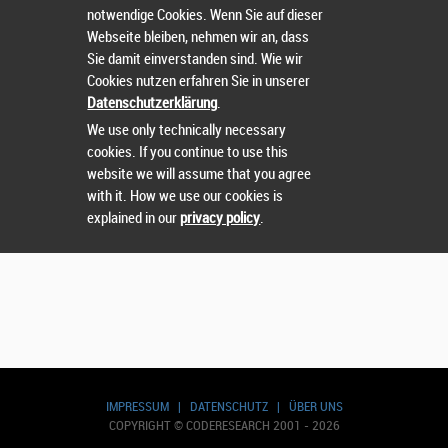
notwendige Cookies. Wenn Sie auf dieser
Wählen Sie einen Wettbewerb.
Webseite bleiben, nehmen wir an, dass
Sie damit einverstanden sind. Wie wir
Cookies nutzen erfahren Sie in unserer
Datenschutzerklärung
.
We use only technically necessary
cookies. If you continue to use this
website we will assume that you agree
with it. How we use our cookies is
explained in our
privacy policy
.
IMPRESSUM
|
DATENSCHUTZ
|
ÜBER UNS
COPYRIGHT © CODERESEARCH 2001 - 2026