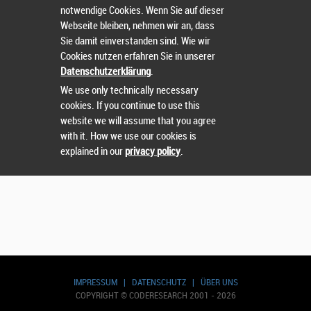
notwendige Cookies. Wenn Sie auf dieser
Benutzerkonto erstellen
Webseite bleiben, nehmen wir an, dass
Sie damit einverstanden sind. Wie wir
Weiter ohne Benutzerkonto
Cookies nutzen erfahren Sie in unserer
Datenschutzerklärung
.
Einzelanmeldung
We use only technically necessary
cookies. If you continue to use this
Mannschaftsanmeldung
website we will assume that you agree
with it. How we use our cookies is
explained in our
privacy policy
.
IMPRESSUM
|
DATENSCHUTZ
|
ÜBER UNS
COPYRIGHT © CODERESEARCH 2001 - 2026