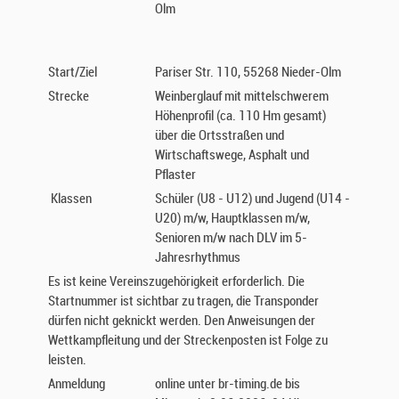
Olm
Start/Ziel
Pariser Str. 110, 55268 Nieder-Olm
Strecke
Weinberglauf mit mittelschwerem
Höhenprofil (ca. 110 Hm gesamt)
über die Ortsstraßen und
Wirtschaftswege, Asphalt und
Pflaster
Klassen
Schüler (U8 - U12) und Jugend (U14 -
U20) m/w, Hauptklassen m/w,
Senioren m/w nach DLV im 5-
Jahresrhythmus
Es ist keine Vereinszugehörigkeit erforderlich. Die
Startnummer ist sichtbar zu tragen, die Transponder
dürfen nicht geknickt werden. Den Anweisungen der
Wettkampfleitung und der Streckenposten ist Folge zu
leisten.
Anmeldung
online unter br-timing.de bis