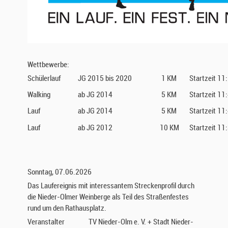
Wettbewerbe:
Schülerlauf
JG 2015 bis 2020
1 KM
Startzeit 11
Walking
ab JG 2014
5 KM
Startzeit 11
Lauf
ab JG 2014
5 KM
Startzeit 11
Lauf
ab JG 2012
10 KM
Startzeit 11
Sonntag, 07.06.2026
Das Laufereignis mit interessantem Streckenprofil durch
die Nieder-Olmer Weinberge als Teil des Straßenfestes
rund um den Rathausplatz.
Veranstalter
TV Nieder-Olm e. V. + Stadt Nieder-