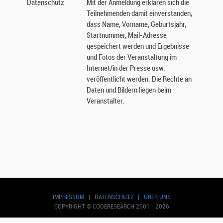
Datenschutz
Mit der Anmeldung erklären sich die
Teilnehmenden damit einverstanden,
dass Name, Vorname, Geburtsjahr,
Startnummer, Mail-Adresse
gespeichert werden und Ergebnisse
und Fotos der Veranstaltung im
Internet/in der Presse usw.
veröffentlicht werden. Die Rechte an
Daten und Bildern liegen beim
Veranstalter.
IMPRESSUM
|
DATENSCHUTZ
|
ÜBER UNS
COPYRIGHT © CODERESEARCH 2001 - 2026