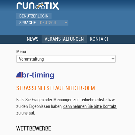
BENUTZERLOGIN
SPRACHE
NEWS
VERANSTALTUNGEN
KONTAKT
Menü:
STRASSENFESTLAUF NIEDER-OLM
Falls Sie Fragen oder Meinungen zur Teilnehmerliste bzw.
zu den Ergebnissen haben,
dann nehmen Sie bitte Kontakt
zu uns auf
.
WETTBEWERBE