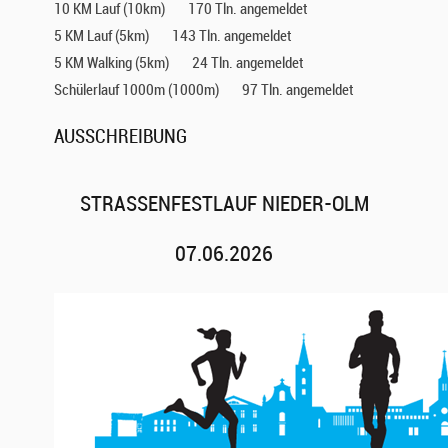
10 KM Lauf (10km)
170 Tln. angemeldet
5 KM Lauf (5km)
143 Tln. angemeldet
5 KM Walking (5km)
24 Tln. angemeldet
Schülerlauf 1000m (1000m)
97 Tln. angemeldet
AUSSCHREIBUNG
STRASSENFESTLAUF NIEDER-OLM 0
7.06.2026