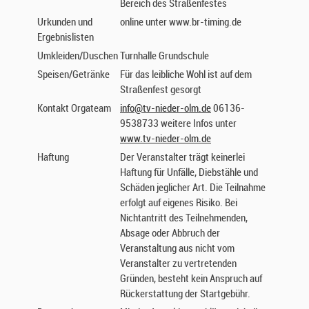
Bereich des Straßenfestes
Urkunden und
online unter www.br-timing.de
Ergebnislisten
Umkleiden/Duschen
Turnhalle Grundschule
Speisen/Getränke
Für das leibliche Wohl ist auf dem
Straßenfest gesorgt
Kontakt Orgateam
info@tv-nieder-olm.de
06136-
9538733 weitere Infos unter
www.tv-nieder-olm.de
Haftung
Der Veranstalter trägt keinerlei
Haftung für Unfälle, Diebstähle und
Schäden jeglicher Art. Die Teilnahme
erfolgt auf eigenes Risiko. Bei
Nichtantritt des Teilnehmenden,
Absage oder Abbruch der
Veranstaltung aus nicht vom
Veranstalter zu vertretenden
Gründen, besteht kein Anspruch auf
Rückerstattung der Startgebühr.