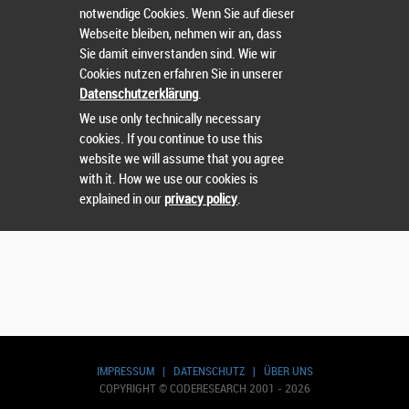
notwendige Cookies. Wenn Sie auf dieser
Webseite bleiben, nehmen wir an, dass
Sie damit einverstanden sind. Wie wir
Cookies nutzen erfahren Sie in unserer
Suchen
Datenschutzerklärung
.
We use only technically necessary
cookies. If you continue to use this
website we will assume that you agree
with it. How we use our cookies is
explained in our
privacy policy
.
IMPRESSUM
|
DATENSCHUTZ
|
ÜBER UNS
COPYRIGHT © CODERESEARCH 2001 - 2026