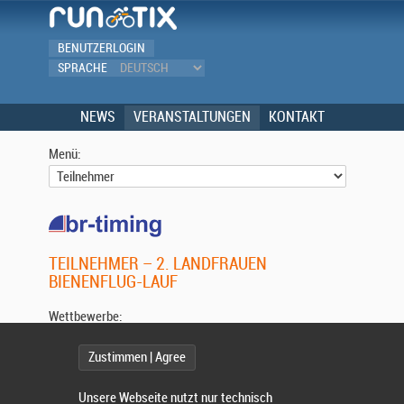
BENUTZERLOGIN
SPRACHE
NEWS
VERANSTALTUNGEN
KONTAKT
Menü:
TEILNEHMER – 2. LANDFRAUEN
BIENENFLUG-LAUF
Wettbewerbe:
Zustimmen | Agree
Wählen Sie einen Wettbewerb.
Unsere Webseite nutzt nur technisch