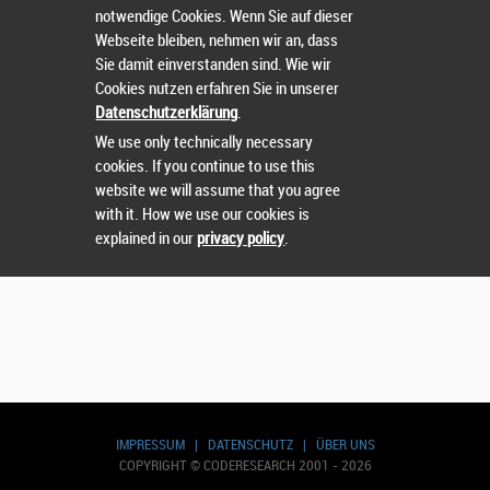
notwendige Cookies. Wenn Sie auf dieser
Webseite bleiben, nehmen wir an, dass
Sie damit einverstanden sind. Wie wir
Cookies nutzen erfahren Sie in unserer
Suchen
Datenschutzerklärung
.
We use only technically necessary
cookies. If you continue to use this
website we will assume that you agree
with it. How we use our cookies is
explained in our
privacy policy
.
IMPRESSUM
|
DATENSCHUTZ
|
ÜBER UNS
COPYRIGHT © CODERESEARCH 2001 - 2026