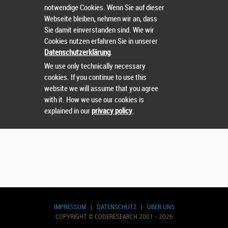
notwendige Cookies. Wenn Sie auf dieser
Webseite bleiben, nehmen wir an, dass
Sie damit einverstanden sind. Wie wir
Suchen
Cookies nutzen erfahren Sie in unserer
Datenschutzerklärung
.
We use only technically necessary
cookies. If you continue to use this
website we will assume that you agree
with it. How we use our cookies is
explained in our
privacy policy
.
IMPRESSUM
|
DATENSCHUTZ
|
ÜBER UNS
COPYRIGHT © CODERESEARCH 2001 - 2026