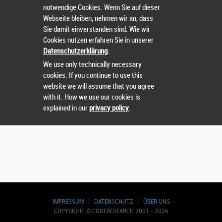
notwendige Cookies. Wenn Sie auf dieser
Wählen Sie einen Wettbewerb.
Webseite bleiben, nehmen wir an, dass
Sie damit einverstanden sind. Wie wir
Cookies nutzen erfahren Sie in unserer
Datenschutzerklärung
.
We use only technically necessary
cookies. If you continue to use this
website we will assume that you agree
with it. How we use our cookies is
explained in our
privacy policy
.
IMPRESSUM
|
DATENSCHUTZ
|
ÜBER UNS
COPYRIGHT © CODERESEARCH 2001 - 2026