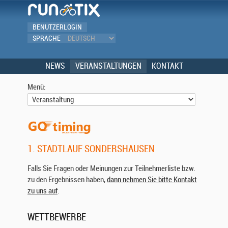
BENUTZERLOGIN
SPRACHE
NEWS
VERANSTALTUNGEN
KONTAKT
Menü:
1. STADTLAUF SONDERSHAUSEN
Falls Sie Fragen oder Meinungen zur Teilnehmerliste bzw.
zu den Ergebnissen haben,
dann nehmen Sie bitte Kontakt
zu uns auf
.
WETTBEWERBE