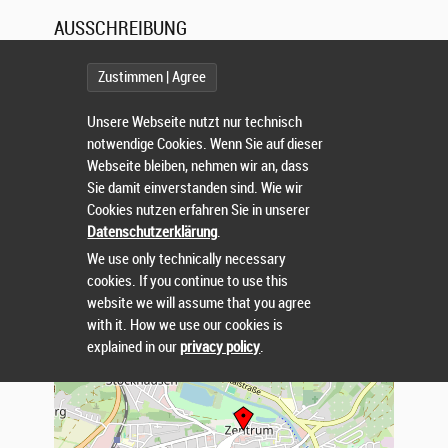
AUSSCHREIBUNG
Zustimmen | Agree
TERMIN: 04.06.2026
Unsere Webseite nutzt nur technisch
notwendige Cookies. Wenn Sie auf dieser
AUSSCHREIBUNG
Webseite bleiben, nehmen wir an, dass
Sie damit einverstanden sind. Wie wir
HOMEPAGE DES VERANSTALTERS:
Cookies nutzen erfahren Sie in unserer
Datenschutzerklärung
.
VERANSTALTUNGSORT
We use only technically necessary
cookies. If you continue to use this
+
website we will assume that you agree
−
with it. How we use our cookies is
explained in our
privacy policy
.