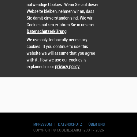
notwendige Cookies. Wenn Sie auf dieser
Wählen Sie einen Wettbewerb.
Webseite bleiben, nehmen wir an, dass
Sie damit einverstanden sind. Wie wir
Cookies nutzen erfahren Sie in unserer
Datenschutzerklärung
.
We use only technically necessary
cookies. If you continue to use this
website we will assume that you agree
with it. How we use our cookies is
explained in our
privacy policy
.
IMPRESSUM
|
DATENSCHUTZ
|
ÜBER UNS
COPYRIGHT © CODERESEARCH 2001 - 2026