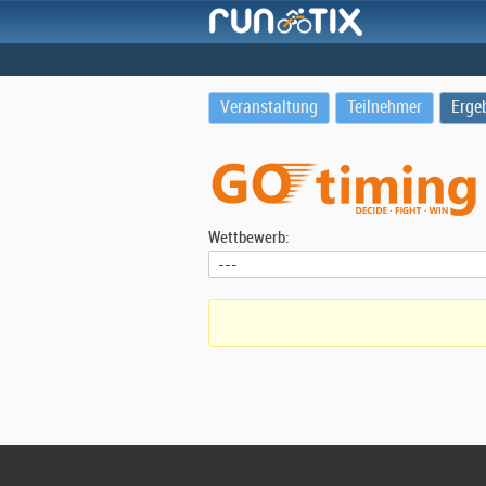
Veranstaltung
Teilnehmer
Erge
Wettbewerb: