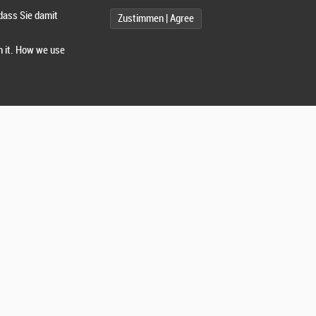
dass Sie damit
Zustimmen | Agree
h it. How we use