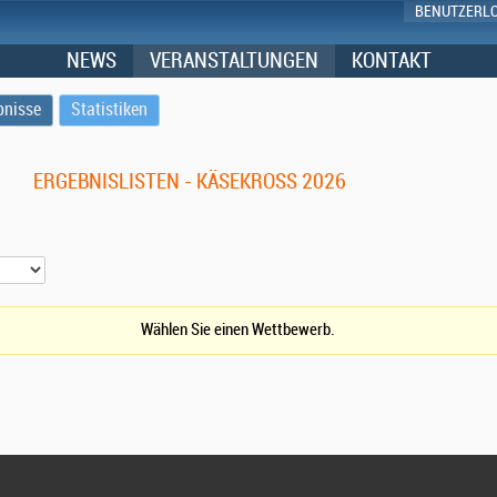
BENUTZERL
NEWS
VERANSTALTUNGEN
KONTAKT
bnisse
Statistiken
ERGEBNISLISTEN - KÄSEKROSS 2026
Wählen Sie einen Wettbewerb.