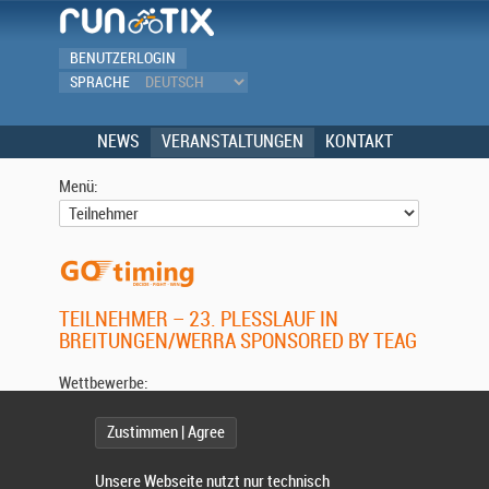
BENUTZERLOGIN
SPRACHE
NEWS
VERANSTALTUNGEN
KONTAKT
Menü:
TEILNEHMER – 23. PLESSLAUF IN B
REITUNGEN/WERRA SPONSORED BY TEAG
Wettbewerbe:
Zustimmen | Agree
Wählen Sie einen Wettbewerb.
Unsere Webseite nutzt nur technisch