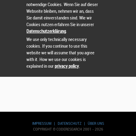
notwendige Cookies. Wenn Sie auf dieser
Webseite bleiben, nehmen wir an, dass
Sie damit einverstanden sind. Wie wir
Cookies nutzen erfahren Sie in unserer
Suchen
Datenschutzerklärung
.
We use only technically necessary
cookies. If you continue to use this
website we will assume that you agree
with it. How we use our cookies is
explained in our
privacy policy
.
IMPRESSUM
|
DATENSCHUTZ
|
ÜBER UNS
COPYRIGHT © CODERESEARCH 2001 - 2026