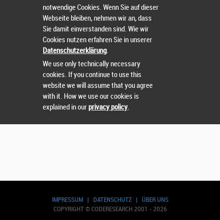
notwendige Cookies. Wenn Sie auf dieser
Webseite bleiben, nehmen wir an, dass
Wählen Sie einen Wettbewerb.
Sie damit einverstanden sind. Wie wir
Cookies nutzen erfahren Sie in unserer
Datenschutzerklärung
.
We use only technically necessary
cookies. If you continue to use this
website we will assume that you agree
with it. How we use our cookies is
explained in our
privacy policy
.
IMPRESSUM
|
DATENSCHUTZ
|
ÜBER UNS
COPYRIGHT © CODERESEARCH 2001 - 2026