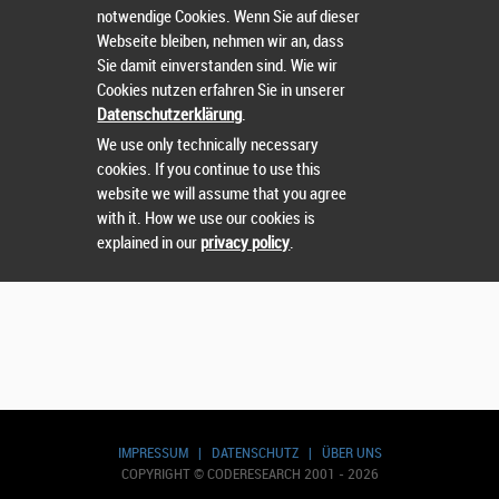
notwendige Cookies. Wenn Sie auf dieser
Webseite bleiben, nehmen wir an, dass
Sie damit einverstanden sind. Wie wir
Cookies nutzen erfahren Sie in unserer
Suchen
Datenschutzerklärung
.
We use only technically necessary
cookies. If you continue to use this
website we will assume that you agree
with it. How we use our cookies is
explained in our
privacy policy
.
IMPRESSUM
|
DATENSCHUTZ
|
ÜBER UNS
COPYRIGHT © CODERESEARCH 2001 - 2026