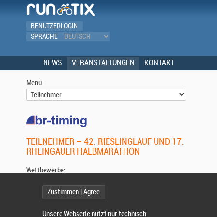
BENUTZERLOGIN
SPRACHE
NEWS
VERANSTALTUNGEN
KONTAKT
Menü:
TEILNEHMER – 42. RIESLINGLAUF UND 17.
RHEINGAUER HALBMARATHON
Wettbewerbe:
Zustimmen | Agree
Wählen Sie einen Wettbewerb.
Unsere Webseite nutzt nur technisch