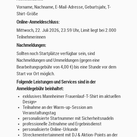
Vorname, Nachname, E-Mail-Adresse, Geburtsjahr, T-
Shirt-Größe
Online-Anmeldeschluss:
Mittwoch, 22. Juli 2026, 23:59 Uhr, Limit liegt bei 2.000
Teilnehmerinnen
Nachmeldungen:
Sollten noch Startplätze verfügbar sein, sind
Nachmeldungen und Ummeldungen (gegen eine
Bearbeitungsgebühr von 4,00 €) bis eine Stunde vor dem
Start vor Ort möglich.
Folgende Leistungen und Services sind in der
Anmeldegebühr beinhaltet:
exklusives Mannheimer Frauenlauf-T-Shirt im aktuellen
Design*
Teilnahme an der Warm-up-Session am
Veranstaltungstag
personalisierte Startnummer mit Sicherheitsnadeln
professionelle Zeitnahme und Ergebnisdienst
personalisierte Online-Urkunde
Streckenentertainment mit DJ & Aktion-Points an der