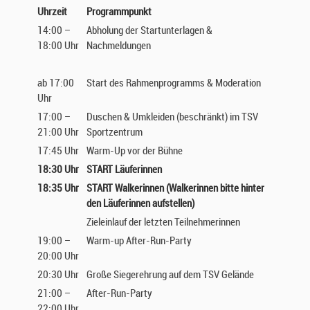
Uhrzeit
Programmpunkt
14:00 –
Abholung der Startunterlagen &
18:00 Uhr
Nachmeldungen
ab 17:00
Start des Rahmenprogramms & Moderation
Uhr
17:00 –
Duschen & Umkleiden (beschränkt) im TSV
21:00 Uhr
Sportzentrum
17:45 Uhr
Warm-Up vor der Bühne
18:30 Uhr
START Läuferinnen
18:35 Uhr
START Walkerinnen (Walkerinnen bitte hinter
den Läuferinnen aufstellen)
Zieleinlauf der letzten Teilnehmerinnen
19:00 –
Warm-up After-Run-Party
20:00 Uhr
20:30 Uhr
Große Siegerehrung auf dem TSV Gelände
21:00 –
After-Run-Party
22:00 Uhr