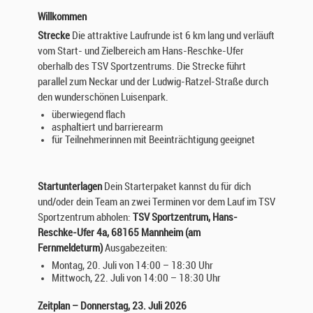
Willkommen
Strecke
Die attraktive Laufrunde ist 6 km lang und verläuft
vom Start- und Zielbereich am Hans-Reschke-Ufer
oberhalb des TSV Sportzentrums. Die Strecke führt
parallel zum Neckar und der Ludwig-Ratzel-Straße durch
den wunderschönen Luisenpark.
überwiegend flach
asphaltiert und barrierearm
für Teilnehmerinnen mit Beeinträchtigung geeignet
Startunterlagen
Dein Starterpaket kannst du für dich
und/oder dein Team an zwei Terminen vor dem Lauf im TSV
Sportzentrum abholen:
TSV Sportzentrum, Hans-
Reschke-Ufer 4a, 68165 Mannheim (am
Fernmeldeturm)
Ausgabezeiten:
Montag, 20. Juli von 14:00 – 18:30 Uhr
Mittwoch, 22. Juli von 14:00 – 18:30 Uhr
Zeitplan – Donnerstag, 23. Juli 2026