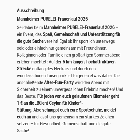
Ausschreibung
Mannheimer PURELEI-Frauenlauf 2026
Sei dabei beim
Mannheimer PURELEI-Frauenlauf 2026
–
ein Event, das
Spaß
,
Gemeinschaft und Unterstützung für
die gute Sache
vereint! Egal ob ihr sportlich unterwegs
seid oder einfach nur gemeinsam mit Freundinnen,
Kolleginnen oder Familie einen großartigen Sommerabend
erleben möchtet: Auf der
6 km langen, hochattraktiven
Strecke
entlang des Neckars und durch den
wunderschönen Luisenpark ist für jeden etwas dabei. Die
anschließende
After-Run-Party
wird den Abend mit
Sicherheit zu einem unvergesslichen Erlebnis machen! Und
das Beste:
Für jeden von euch gelaufenen Kilometer geht
1 € an die „Bülent Ceylan für Kinder“-
Stiftung.
Also
schnappt euch eure Sportschuhe, meldet
euch an
und lasst uns gemeinsam ein starkes Zeichen
setzen – für Gesundheit, Gemeinschaft und die gute
Sache!