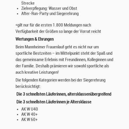
Strecke
Zielverpflegung: Wasser und Obst
After-Run-Party und Siegerehrung
*gilt nur für die ersten 1.800 Meldungen nach
Verfügbarkeit der Größen so lange der Vorrat reicht
Wertungen & Ehrungen
Beim Mannheimer Frauenlauf geht es nicht nur um
sportliche Bestzeiten – im Mittelpunkt steht der Spaß und
das gemeinsame Erlebnis mit Freundinnen, Kolleginnen und
der Familie. Deshalb prämieren wir sowohl sportliche als
auch kreative Leistungen!
Die folgenden Kategorien werden bei der Siegerehrung
berücksichtigt:
Die 3 schnellsten Läuferinnen, altersklassenübergreifend
Die 3 schnellsten Läuferinnen je Altersklasse
AK W U40
AK W 40+
AK W 60+