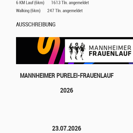
6 KM Lauf (6km)
1613 Tln. angemeldet
Walking (6km)
247 Tln. angemeldet
AUSSCHREIBUNG
MANNHEIMER PURELEI-FRAUENLAUF
2026
23.07.2026