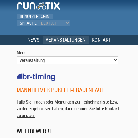
BENUTZERLOGIN
SPRACHE
NEWS
VERANSTALTUNGEN
KONTAKT
Menü:
MANNHEIMER PURELEI-FRAUENLAUF
Falls Sie Fragen oder Meinungen zur Teilnehmerliste bzw.
zu den Ergebnissen haben,
dann nehmen Sie bitte Kontakt
zu uns auf
.
WETTBEWERBE