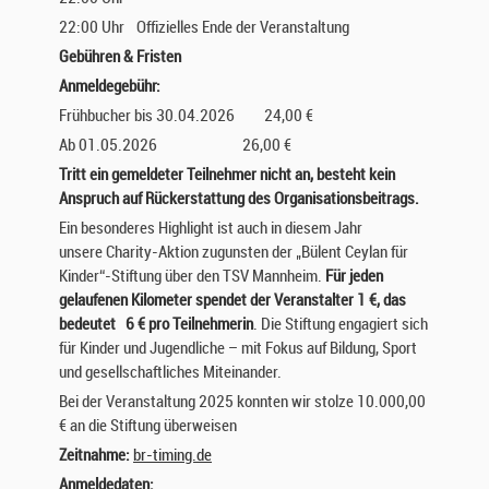
22:00 Uhr
Offizielles Ende der Veranstaltung
Gebühren & Fristen
Anmeldegebühr:
Frühbucher bis 30.04.2026 24,00 €
Ab 01.05.2026 26,00 €
Tritt ein gemeldeter Teilnehmer nicht an, besteht kein
Anspruch auf Rückerstattung des Organisationsbeitrags.
Ein besonderes Highlight ist auch in diesem Jahr
unsere Charity-Aktion zugunsten der „Bülent Ceylan für
Kinder“-Stiftung über den TSV Mannheim.
Für jeden
gelaufenen Kilometer spendet der Veranstalter 1 €, das
bedeutet 6 € pro Teilnehmerin
. Die Stiftung engagiert sich
für Kinder und Jugendliche – mit Fokus auf Bildung, Sport
und gesellschaftliches Miteinander.
Bei der Veranstaltung 2025 konnten wir stolze 10.000,00
€ an die Stiftung überweisen
Zeitnahme:
br-timing.de
Anmeldedaten: