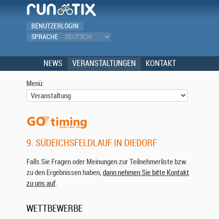
BENUTZERLOGIN
SPRACHE
NEWS
VERANSTALTUNGEN
KONTAKT
Menü:
9. SÜDEICHSFELDLAUF IN DIEDORF
Falls Sie Fragen oder Meinungen zur Teilnehmerliste bzw.
zu den Ergebnissen haben,
dann nehmen Sie bitte Kontakt
zu uns auf
.
WETTBEWERBE