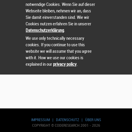
notwendige Cookies. Wenn Sie auf dieser
Wählen Sie einen Wettbewerb.
Webseite bleiben, nehmen wir an, dass
Sie damit einverstanden sind. Wie wir
Cookies nutzen erfahren Sie in unserer
Datenschutzerklärung
.
We use only technically necessary
cookies. If you continue to use this
website we will assume that you agree
with it. How we use our cookies is
explained in our
privacy policy
.
IMPRESSUM
|
DATENSCHUTZ
|
ÜBER UNS
COPYRIGHT © CODERESEARCH 2001 - 2026