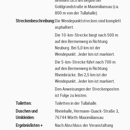
befinden sich am Beginn der
Goldgrundstraße in Maximiliansau (ca.
800 m von der Tullahalle).
Streckenbeschreibung:
Die Wendepunktstrecken sind komplett
asphaltiert.
Die 10-km-Strecke biegt nach 500 m
auf den Bermenweg in Richtung
Neuburg. Bei 5,0 km ist der
Wendepunkt. Jeder km ist markiert.
Die 5-km-Strecke führt nach 700 m
auf den Bermenweg in Richtung
Rheinbrücke. Bei 2,5 km ist der
Wendepunkt. Jeder km ist markiert.
Den Anweisungen der Streckenposten
ist Folge zu leisten.
Toiletten:
Toiletten in der Tullahalle.
Duschen und
Rheinhalle, Hermann-Quack-Straße 3,
Umkleiden:
76744 Wörth-Maximiliansau
Ergebnislisten +
Nach Abschluss der Veranstaltung