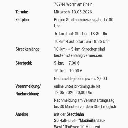
76744 Wörth am Rhein
Termin:
Mittwoch, 13.05.2026
Zeitplan:
Beginn Startnummerausgabe 17.00
Uhr
5-km-Lauf: Start um 18:30 Uhr
10-km-Lauf: Start um 18:35 Uhr
Streckenlänge:
10-km- + 5-km-Strecken sind
bestenlistenfähig vermessen.
Startgeld:
5-km: 7,00 €
10-km: 10,00 €
Nachmeldegebühr jeweils 2,00 €
Voranmeldung/
online unter br-timing.de bis
12.05.2026 20,00 Uhr
Nachmeldung:
Nachmeldung am Veranstaltungstag
bis 30 Minuten vor dem Start möglich
Anreise
mit der
Stadtbahn
S5
Haltestelle
"Maximiliansau-
West"
(Fußweg 10 Minuten)