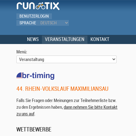
BENUTZERLOGIN
SPRACHE
NEWS
VERANSTALTUNGEN
KONTAKT
Menü:
44. RHEIN-VOLKSLAUF MAXIMILIANSAU
Falls Sie Fragen oder Meinungen zur Teilnehmerliste bzw.
zu den Ergebnissen haben,
dann nehmen Sie bitte Kontakt
zu uns auf
.
WETTBEWERBE