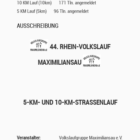
10 KM Lauf (10km)
171 Tln. angemeldet
5 KM Lauf (5km)
96 Tln. angemeldet
AUSSCHREIBUNG
44. RHEIN-VOLKSLAUF
MAXIMILIANSAU
5-KM- UND 10-KM-STRASSENLAUF
Veranstalter:
Volkslaufgruppe Maximiliansau e.V.