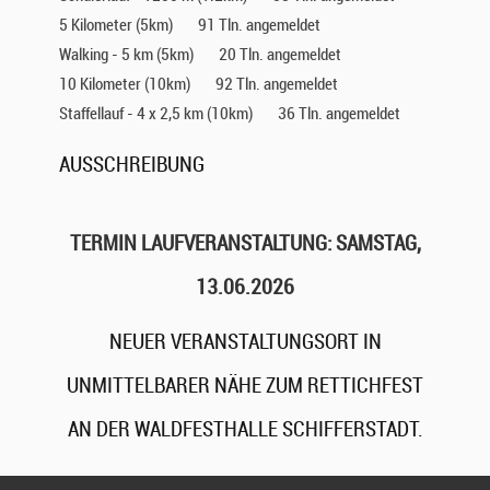
5 Kilometer (5km)
91 Tln. angemeldet
Walking - 5 km (5km)
20 Tln. angemeldet
10 Kilometer (10km)
92 Tln. angemeldet
Staffellauf - 4 x 2,5 km (10km)
36 Tln. angemeldet
AUSSCHREIBUNG
TERMIN LAUFVERANSTALTUNG: SAMSTAG,
13.06.2026
NEUER VERANSTALTUNGSORT IN
UNMITTELBARER NÄHE ZUM RETTICHFEST
AN DER WALDFESTHALLE SCHIFFERSTADT.