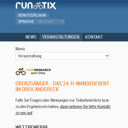
BENUTZERLOGIN
SPRACHE
NEWS
VERANSTALTUNGEN
KONTAKT
Menü:
GRENZGÄNGER - DAS 24-H-WANDEREVENT
IM DREILÄNDERECK
Falls Sie Fragen oder Meinungen zur Teilnehmerliste bzw.
zu den Ergebnissen haben,
dann nehmen Sie bitte Kontakt
zu uns auf
.
WETTBEWERBE