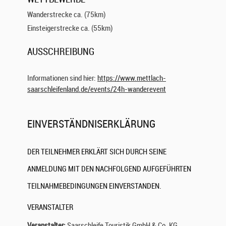
Wanderstrecke ca. (75km)
Einsteigerstrecke ca. (55km)
AUSSCHREIBUNG
Informationen sind hier:
https://www.mettlach-
saarschleifenland.de/events/24h-wanderevent
EINVERSTÄNDNISERKLÄRUNG
DER TEILNEHMER ERKLÄRT SICH DURCH SEINE
ANMELDUNG MIT DEN NACHFOLGEND AUFGEFÜHRTEN
TEILNAHMEBEDINGUNGEN EINVERSTANDEN.
VERANSTALTER
Veranstalter:
Saarschleife Touristik GmbH & Co. KG