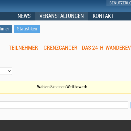
BENUTZERL
NEWS
VERANSTALTUNGEN
KONTAKT
ehmer
Statistiken
TEILNEHMER – GRENZGÄNGER - DAS 24-H-WANDEREV
Wählen Sie einen Wettbewerb.