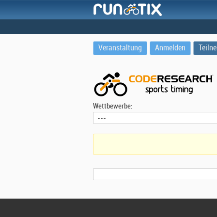
Veranstaltung
Anmelden
Teiln
Wettbewerbe: