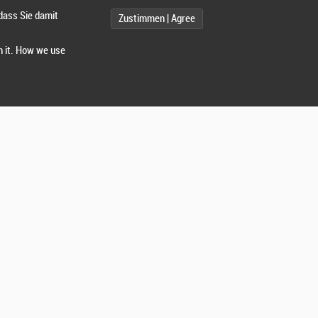
dass Sie damit
Zustimmen | Agree
h it. How we use